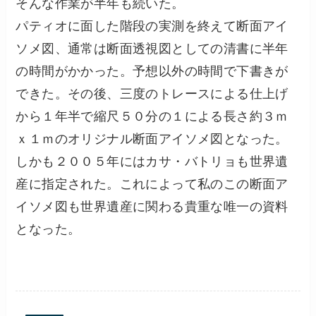
そんな作業が半年も続いた。
パティオに面した階段の実測を終えて断面アイ
ソメ図、通常は断面透視図としての清書に半年
の時間がかかった。予想以外の時間で下書きが
できた。その後、三度のトレースによる仕上げ
から１年半で縮尺５０分の１による長さ約３ｍ
ｘ１ｍのオリジナル断面アイソメ図となった。
しかも２００５年にはカサ・バトリョも世界遺
産に指定された。これによって私のこの断面ア
イソメ図も世界遺産に関わる貴重な唯一の資料
となった。