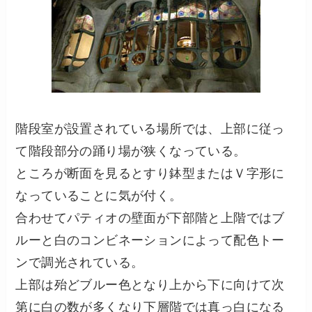
階段室が設置されている場所では、上部に従っ
て階段部分の踊り場が狭くなっている。
ところが断面を見るとすり鉢型またはＶ字形に
なっていることに気が付く。
合わせてパティオの壁面が下部階と上階ではブ
ルーと白のコンビネーションによって配色トー
ンで調光されている。
上部は殆どブルー色となり上から下に向けて次
第に白の数が多くなり下層階では真っ白になる