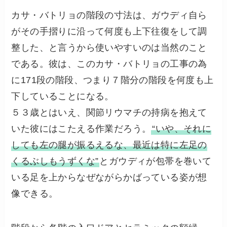
カサ・バトリョの階段の寸法は、ガウディ自ら
がその手摺りに沿って何度も上下往復をして調
整した、と言うから使いやすいのは当然のこと
である。彼は、このカサ・バトリョの工事の為
に171段の階段、つまり７階分の階段を何度も上
下していることになる。
５３歳とはいえ、関節リウマチの持病を抱えて
いた彼にはこたえる作業だろう。
“いや、それに
しても左の腿が振るえるな、最近は特に左足の
くるぶしもうずくな”
とガウディが包帯を巻いて
いる足を上からなぜながらかばっている姿が想
像できる。