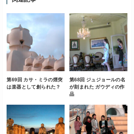
第69回 カサ・ミラの煙突
第68回 ジュジョールの名
は楽器として創られた？
が刻まれた ガウディの作
品