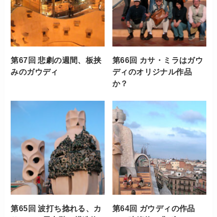
第67回 悲劇の週間、板挟
第66回 カサ・ミラはガウ
みのガウディ
ディのオリジナル作品
か？
第65回 波打ち捻れる、カ
第64回 ガウディの作品