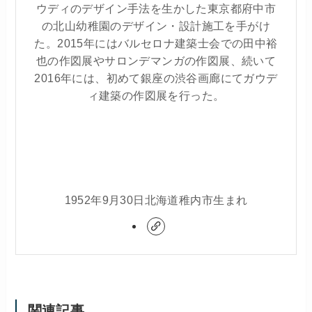
ウディのデザイン手法を生かした東京都府中市
の北山幼稚園のデザイン・設計施工を手がけ
た。2015年にはバルセロナ建築士会での田中裕
也の作図展やサロンデマンガの作図展、続いて
2016年には、初めて銀座の渋谷画廊にてガウデ
ィ建築の作図展を行った。
1952年9月30日北海道稚内市生まれ
関連記事