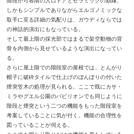
階段から各階の入口ドアとセラミックの額縁、
しかもシンプルでありながらエルゴノミックな
取手に至る詳細の気配りは、ガウディならでは
の神話的演出にもなっている。
そして最上階の採光部ではまるで架空動物の背
骨を内側から見せているような演出になってい
る。
さらに屋上階での階段室の屋根では、とんがり
帽子に破砕タイルで仕上げのぼんぼりの付いた
煙突笠木の処理が見られる。ここで既にカサ・
ミラやグエル公園のパビリオンでも同じように
階段と煙突という二つの機能をもった階段室を
考案していることに気が付く。機能の合理性を
図っていることが伺える。