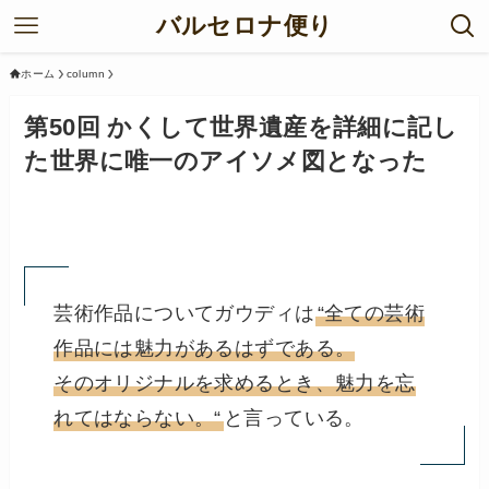
バルセロナ便り
ホーム
column
第50回 かくして世界遺産を詳細に記し
た世界に唯一のアイソメ図となった
芸術作品についてガウディは
“全ての芸術
作品には魅力があるはずである。
そのオリジナルを求めるとき、魅力を忘
れてはならない。“
と言っている。