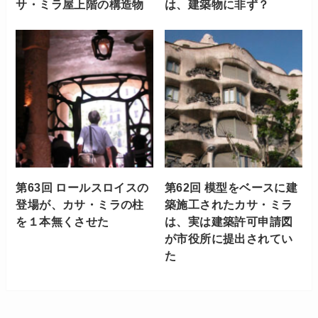
サ・ミラ屋上階の構造物
は、建築物に非ず？
第63回 ロールスロイスの
第62回 模型をベースに建
登場が、カサ・ミラの柱
築施工されたカサ・ミラ
を１本無くさせた
は、実は建築許可申請図
が市役所に提出されてい
た