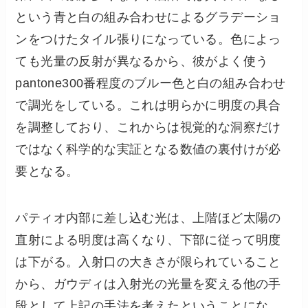
という青と白の組み合わせによるグラデーショ
ンをつけたタイル張りになっている。色によっ
ても光量の反射が異なるから、彼がよく使う
pantone300番程度のブルー色と白の組み合わせ
で調光をしている。これは明らかに明度の具合
を調整しており、これからは視覚的な洞察だけ
ではなく科学的な実証となる数値の裏付けが必
要となる。
パティオ内部に差し込む光は、上階ほど太陽の
直射による明度は高くなり、下部に従って明度
は下がる。入射口の大きさが限られていること
から、ガウディは入射光の光量を変える他の手
段として上記の手法を考えたということにな