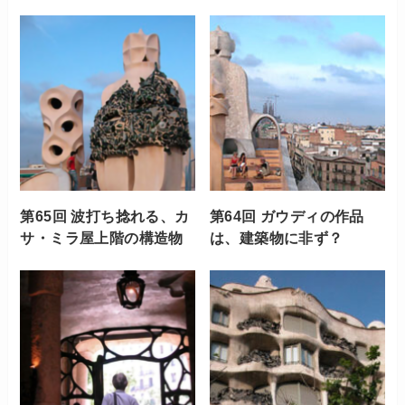
第65回 波打ち捻れる、カ
第64回 ガウディの作品
サ・ミラ屋上階の構造物
は、建築物に非ず？