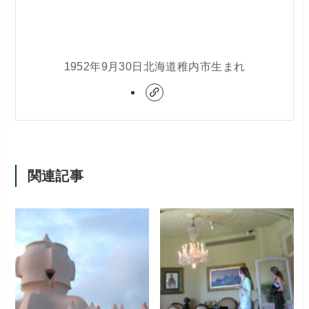
1952年9月30日北海道稚内市生まれ
関連記事