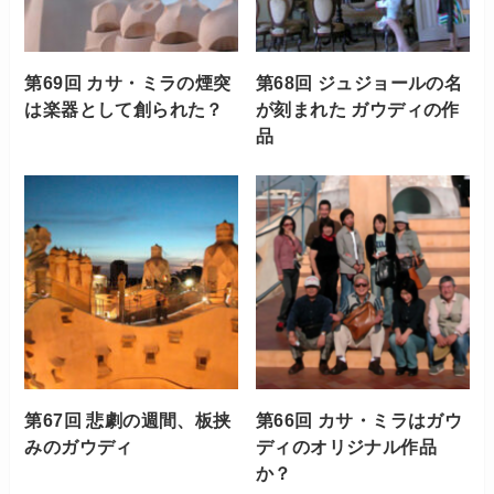
第69回 カサ・ミラの煙突
第68回 ジュジョールの名
は楽器として創られた？
が刻まれた ガウディの作
品
第67回 悲劇の週間、板挟
第66回 カサ・ミラはガウ
みのガウディ
ディのオリジナル作品
か？