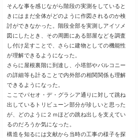
そんな事を感じながら階段の実測をしていると
きにはまだ全体がどのように作図されるのか検
討ができなかった。階段全部を実測しアイソメ
図にしたとき、その周囲にある部屋などを調査
し付け足すことで、さらに建物としての機能性
が理解できるようになった。
さらに屋根裏階に到達し、小塔部やバルコニー
の詳細等も計ることで内外部の相関関係も理解
できるようになった。
ここでパセオ・デ・グラシア通りに対して跳ね
出しているトリビューン部分が珍しいと思った
が、どのように２ｍほどの跳ね出しを支えてい
るのだろうか気になった。
構造を知るには文献から当時の工事の様子を探