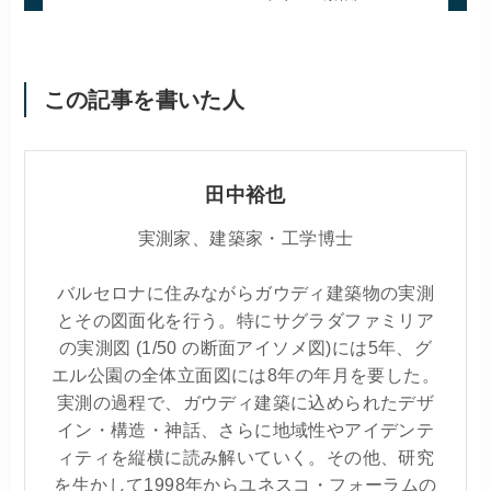
この記事を書いた人
田中裕也
実測家、建築家・工学博士
バルセロナに住みながらガウディ建築物の実測
とその図面化を行う。特にサグラダファミリア
の実測図 (1/50 の断面アイソメ図)には5年、グ
エル公園の全体立面図には8年の年月を要した。
実測の過程で、ガウディ建築に込められたデザ
イン・構造・神話、さらに地域性やアイデンテ
ィティを縦横に読み解いていく。その他、研究
を生かして1998年からユネスコ・フォーラムの