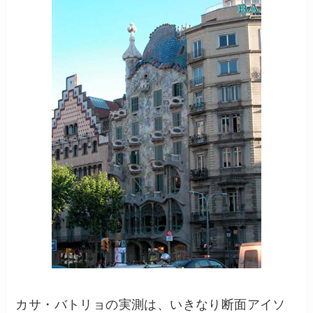
カサ・バトリョの実測は、いきなり断面アイソ