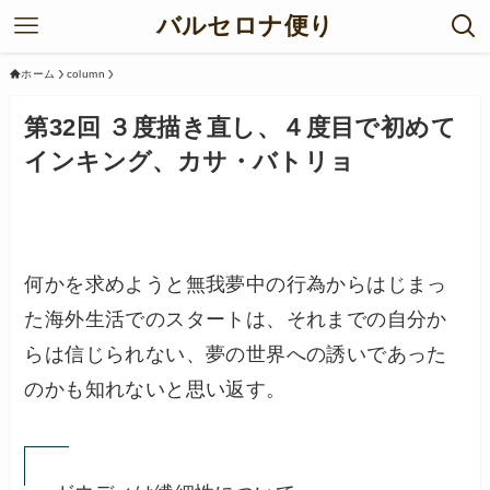
バルセロナ便り
ホーム
column
第32回 ３度描き直し、４度目で初めて
インキング、カサ・バトリョ
何かを求めようと無我夢中の行為からはじまっ
た海外生活でのスタートは、それまでの自分か
らは信じられない、夢の世界への誘いであった
のかも知れないと思い返す。