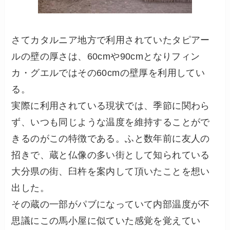
さてカタルニア地方で利用されていたタピアー
ルの壁の厚さは、60cmや90cmとなりフィン
カ・グエルではその60cmの壁厚を利用してい
る。
実際に利用されている現状では、季節に関わら
ず、いつも同じような温度を維持することがで
きるのがこの特徴である。ふと数年前に友人の
招きで、蔵と仏像の多い街として知られている
大分県の街、臼杵を案内して頂いたことを想い
出した。
その蔵の一部がパブになっていて内部温度が不
思議にこの馬小屋に似ていた感覚を覚えてい