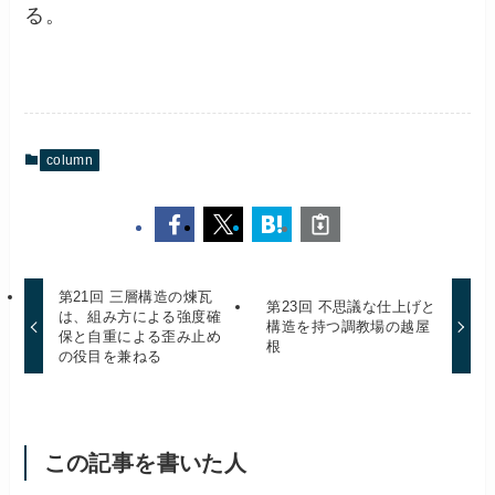
る。
column
第21回 三層構造の煉瓦
第23回 不思議な仕上げと
は、組み方による強度確
構造を持つ調教場の越屋
保と自重による歪み止め
根
の役目を兼ねる
この記事を書いた人