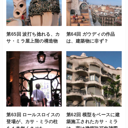
第65回 波打ち捻れる、カ
第64回 ガウディの作品
サ・ミラ屋上階の構造物
は、建築物に非ず？
第63回 ロールスロイスの
第62回 模型をベースに建
登場が、カサ・ミラの柱
築施工されたカサ・ミラ