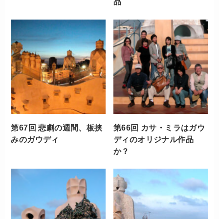
品
第67回 悲劇の週間、板挟
第66回 カサ・ミラはガウ
みのガウディ
ディのオリジナル作品
か？