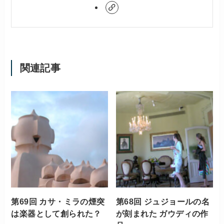
関連記事
第69回 カサ・ミラの煙突
第68回 ジュジョールの名
は楽器として創られた？
が刻まれた ガウディの作