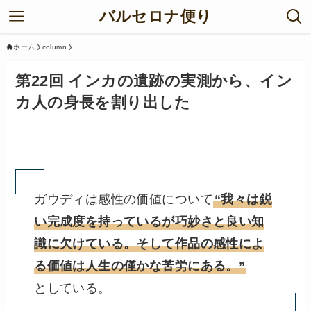
バルセロナ便り
ホーム
column
第22回 インカの遺跡の実測から、イン
カ人の身長を割り出した
ガウディは感性の価値について
“我々は鋭
い完成度を持っているが巧妙さと良い知
識に欠けている。そして作品の感性によ
る価値は人生の僅かな苦労にある。”
としている。