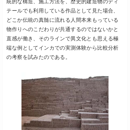
統的な構造、施工方法を、歴史的建造物のディ
テールでも利用している作品として見た場合、
どこか伝統の真髄に流れる人間本来もっている
物作りへのこだわりが共通するのではないかと
直感が働き、そのラインで異文化とも思える極
端な例としてインカでの実測体験から比較分析
の考察を試みたのである。