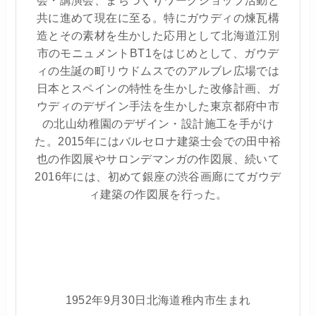
共に進めて現在に至る。特にガウディの煉瓦構
造とその素材を生かした応用として北海道江別
市のモニュメントBT1をはじめとして、ガウデ
ィの生誕の町リウドムスでのアルブレ広場では
日本とスペインの特性を生かした改修計画、ガ
ウディのデザイン手法を生かした東京都府中市
の北山幼稚園のデザイン・設計施工を手がけ
た。2015年にはバルセロナ建築士会での田中裕
也の作図展やサロンデマンガの作図展、続いて
2016年には、初めて銀座の渋谷画廊にてガウデ
ィ建築の作図展を行った。
1952年9月30日北海道稚内市生まれ